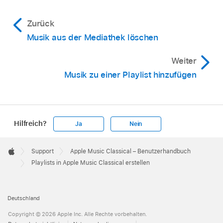
Zurück
Musik aus der Mediathek löschen
Weiter
Musik zu einer Playlist hinzufügen
Hilfreich?
Ja
Nein
Apple
Footer

Support
Apple Music Classical – Benutzerhandbuch
Apple
Playlists in Apple Music Classical erstellen
Deutschland
Copyright © 2026 Apple Inc. Alle Rechte vorbehalten.