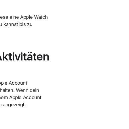
iese eine Apple Watch
u kannst bis zu
ktivitäten
pple Account
rhalten. Wenn dein
einem Apple Account
n angezeigt.