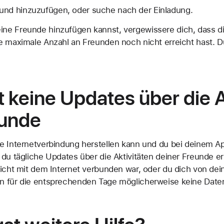
und hinzuzufügen, oder suche nach der Einladung.
ne Freunde hinzufügen kannst, vergewissere dich, dass d
e maximale Anzahl an Freunden noch nicht erreicht hast. D
t keine Updates über die A
eunde
e Internetverbindung herstellen kann und du bei deinem A
 du tägliche Updates über die Aktivitäten deiner Freunde e
nicht mit dem Internet verbunden war, oder du dich von d
n für die entsprechenden Tage möglicherweise keine Date