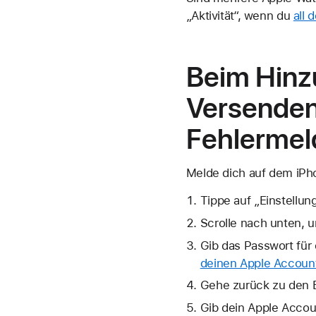
„Aktivität“, wenn du
all 
Beim Hinz
Versenden 
Fehlermel
Melde dich auf dem iPh
Tippe auf „Einstellun
Scrolle nach unten, u
Gib das Passwort für 
deinen Apple Accoun
Gehe zurück zu den E
Gib dein Apple Accou