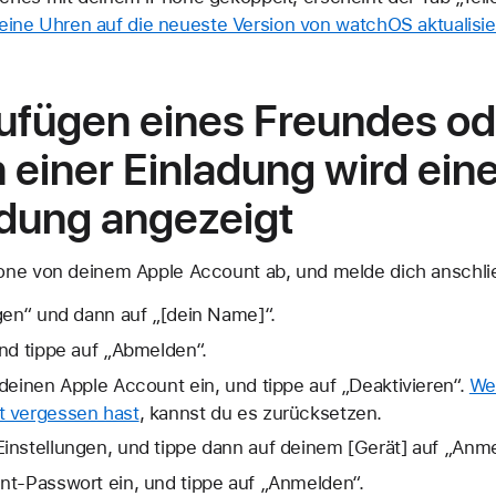
deine Uhren auf die neueste Version von watchOS aktualisie
ufügen eines Freundes od
einer Einladung wird ein
dung angezeigt
one von deinem Apple Account ab, und melde dich anschli
gen“ und dann auf „[dein Name]“.
nd tippe auf „Abmelden“.
deinen Apple Account ein, und tippe auf „Deaktivieren“.
We
t vergessen hast
, kannst du es zurücksetzen.
instellungen, und tippe dann auf deinem [Gerät] auf „Anme
nt-Passwort ein, und tippe auf „Anmelden“.