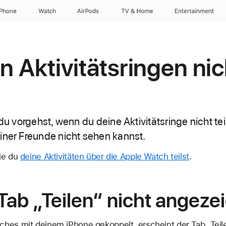
iPhone
Watch
AirPods
TV & Home
Entertainment
n Aktivitätsringen nic
 du vorgehst, wenn du deine Aktivitätsringe nicht te
iner Freunde nicht sehen kannst.
ie du
deine Aktivitäten über die Apple Watch teilst
.
ab „Teilen“ nicht angezei
hes mit deinem iPhone gekoppelt, erscheint der Tab „Teile