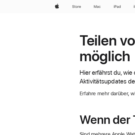
Apple
Store
Mac
iPad
Teilen vo
möglich
Hier erfährst du, wie
Aktivitätsupdates de
Erfahre mehr darüber, w
Wenn der T
Sind mehrere Apple Watc