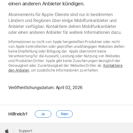
einen anderen Anbieter kündigen.
Abonnements für Apple-Dienste sind nur in bestimmten
Ländern und Regionen über einige Mobilfunkanbieter und
Anbieter verfügbar. Kontaktiere deinen Mobilfunkanbieter
oder einen anderen Anbieter für weitere Informationen dazu.
Informationen zu nicht von Apple hergestellten Produkten oder nicht
von Apple kontrollierten oder geprüften unabhängigen Websites stellen
keine Empfehlung oder Billigung dar. Apple übernimmt keine
Verantwortung für die Auswahl, Leistung oder Nutzung von Websites
und Produkten Dritter. Apple gibt keine Zusicherungen bezüglich der
Genauigkeit oder Zuverlässigkeit der Websites Dritter ab.
Kontaktiere
den Anbieter
, um zusätzliche Informationen zu erhalten.
Veröffentlichungsdatum:
April 02, 2026
Hilfreich?
Ja
Nein
Apple
Footer

Support