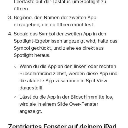
Leertaste auf der Tastatur, um Spotlight zu
öffnen.
Beginne, den Namen der zweiten App
einzugeben, die du öffnen möchtest.
Sobald das Symbol der zweiten App in den
Spotlight-Ergebnissen angezeigt wird, halte das
Symbol gedrückt, und ziehe es direkt aus
Spotlight heraus.
Wenn du die App an den linken oder rechten
Bildschirmrand ziehst, werden diese App und
die aktuelle App zusammen in Split View
dargestellt.
Lässt du die App in der Bildschirmmitte los,
wird sie in einem Slide Over-Fenster
angezeigt.
Zentriertes Fenster auf deinem iPad