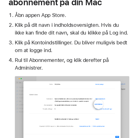
abonnement på din Mac
Åbn appen App Store.
Klik på dit navn i indholdsoversigten. Hvis du
ikke kan finde dit navn, skal du klikke på Log ind.
Klik på Kontoindstillinger. Du bliver muligvis bedt
om at logge ind.
Rul til Abonnementer, og klik derefter på
Administrer.