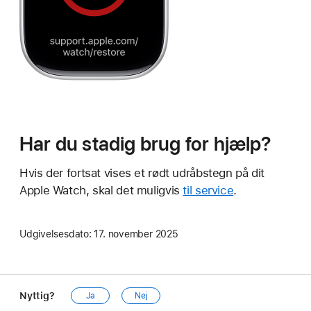
Har du stadig brug for hjælp?
Hvis der fortsat vises et rødt udråbstegn på dit
Apple Watch, skal det muligvis
til service
.
Udgivelsesdato:
17. november 2025
Nyttig?
Ja
Nej