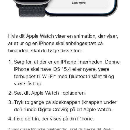
Hvis dit Apple Watch viser en animation, der viser,
at et ur og en iPhone skal anbringes tæt på
hinanden, skal du følge disse trin:
Sørg for, at der er en iPhone i nærheden. Denne
iPhone skal have iOS 15.4 eller nyere, være
forbundet til Wi-Fi* med Bluetooth slået til og
være låst op.
Sæt dit Apple Watch i opladeren.
Tryk to gange på sideknappen (knappen under
den runde Digital Crown) på dit Apple Watch.
Følg de trin, der vises på din iPhone.
* Hvis disse trin ikke hjælper dig, skal du tjekke dit Wi-Fi.