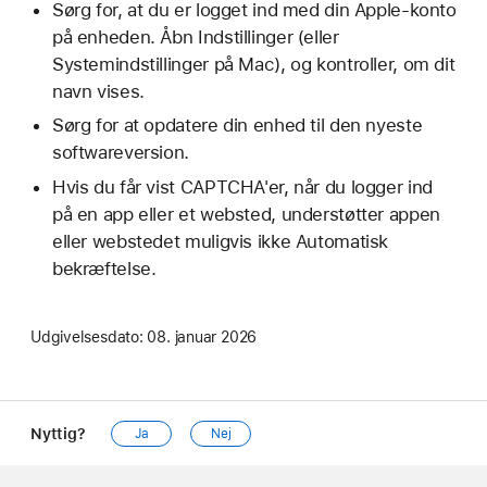
Sørg for, at du er logget ind med din Apple-konto
på enheden. Åbn Indstillinger (eller
Systemindstillinger på Mac), og kontroller, om dit
navn vises.
Sørg for at opdatere din enhed til den nyeste
softwareversion.
Hvis du får vist CAPTCHA'er, når du logger ind
på en app eller et websted, understøtter appen
eller webstedet muligvis ikke Automatisk
bekræftelse.
Udgivelsesdato:
08. januar 2026
Nyttig?
Ja
Nej
Apple