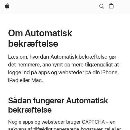
Apple
Om Automatisk
bekræftelse
Læs om, hvordan Automatisk bekræftelse gør
det nemmere, anonymt og mere tilgængeligt at
logge ind på apps og websteder på din iPhone,
iPad eller Mac.
Sådan fungerer Automatisk
bekræftelse
Nogle apps og websteder bruger CAPTCHA – en
sekvens af tilfældigt genererede bogstaver, tal eller