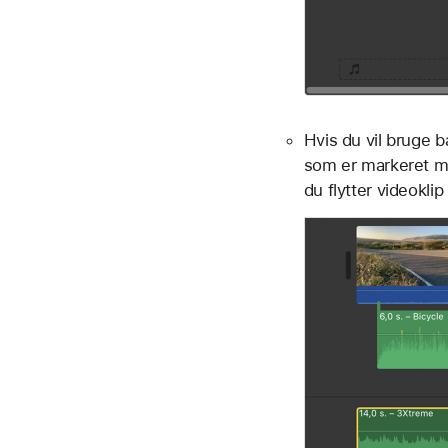
Hvis du vil bruge b
som er markeret 
du flytter videoklip 