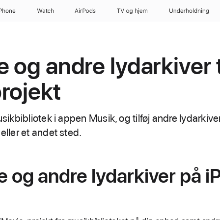
iPhone
Watch
AirPods
TV og hjem
Underholdning
 og andre lydarkiver ti
rojekt
usikbibliotek i appen Musik, og tilføj andre lydarkive
eller et andet sted.
ge og andre lydarkiver på i