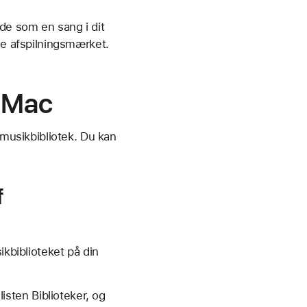
de som en sang i dit
de afspilningsmærket.
å Mac
 musikbibliotek. Du kan
f
ikbiblioteket på din
listen Biblioteker, og