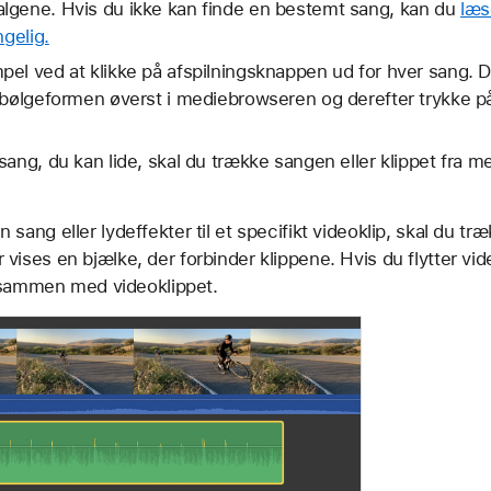
lgene. Hvis du ikke kan finde en bestemt sang, kan du
læs
ngelig.
pel ved at klikke på afspilningsknappen ud for hver sang.
å bølgeformen øverst i mediebrowseren og derefter trykke 
sang, du kan lide, skal du trække sangen eller klippet fra m
n sang eller lydeffekter til et specifikt videoklip, skal du t
r vises en bjælke, der forbinder klippene. Hvis du flytter vid
sammen med videoklippet.