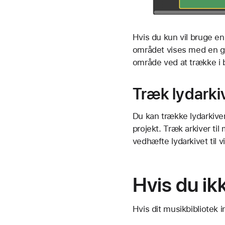
Hvis du kun vil bruge en
området vises med en gul
område ved at trække i b
Træk lydarkiv
Du kan trække lydarkiver
projekt. Træk arkiver til
vedhæfte lydarkivet til v
Hvis du ik
Hvis dit musikbibliotek 