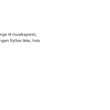
nge til musiksporet,
ngen flyttes ikke, hvis