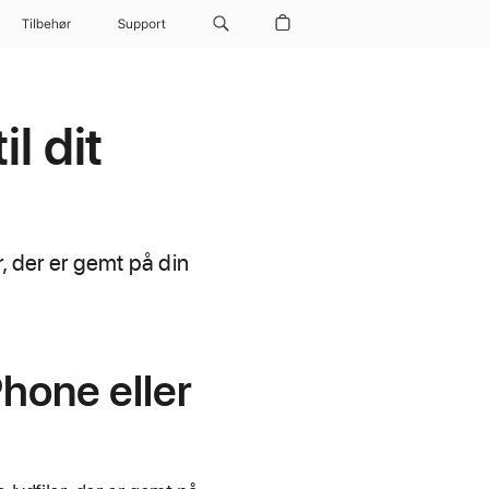
Tilbehør
Support
l dit
r, der er gemt på din
Phone eller