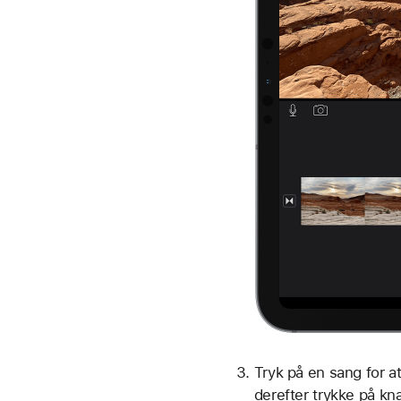
Tryk på en sang for a
derefter trykke på kn