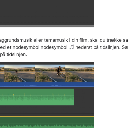
aggrundsmusik eller temamusik i din film, skal du trække sa
med et nodesymbol
nodesymbol
nederst på tidslinjen. Sa
på tidslinjen.