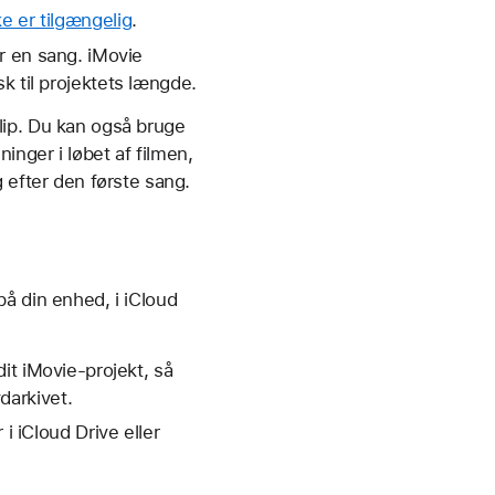
e er tilgængelig
.
r en sang. iMovie
k til projektets længde.
lip. Du kan også bruge
ninger i løbet af filmen,
 efter den første sang.
å din enhed, i iCloud
 dit iMovie-projekt, så
ydarkivet.
i iCloud Drive eller