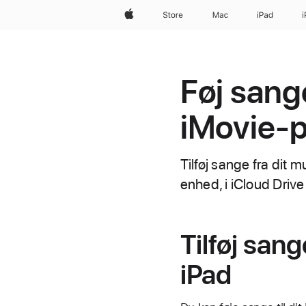
Apple
Store
Mac
iPad
Føj sange
iMovie-p
Tilføj sange fra dit m
enhed, i iCloud Drive 
Tilføj san
iPad