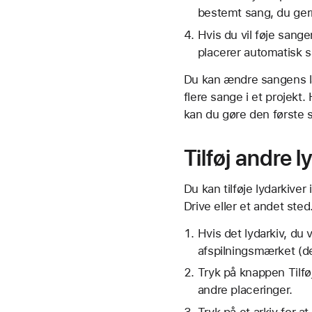
bestemt sang, du ger
Hvis du vil føje sange
placerer automatisk s
Du kan ændre sangens læ
flere sange i et projekt.
kan du gøre den første s
Tilføj andre l
Du kan tilføje lydarkiv
Drive eller et andet sted
Hvis det lydarkiv, du v
afspilningsmærket (den 
Tryk på knappen Tilføj
andre placeringer.