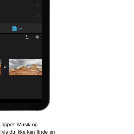
 i appen Musik og
Hvis du ikke kan finde en