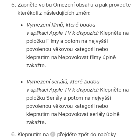
Zapněte volbu Omezení obsahu a pak proveďte
kterékoli z následujících změn:
Vymezení filmů, které budou
v
aplikaci Apple TV
k dispozici:
Klepněte na
položku Filmy a potom na nejvyšší
povolenou věkovou kategorii nebo
klepnutím na Nepovolovat filmy úplně
zakažte.
Vymezení seriálů, které budou
v
aplikaci Apple TV
k dispozici:
Klepněte na
položku Seriály a potom na nejvyšší
povolenou věkovou kategorii nebo
klepnutím na Nepovolovat seriály úplně
zakažte.
Klepnutím na
přejděte zpět do nabídky