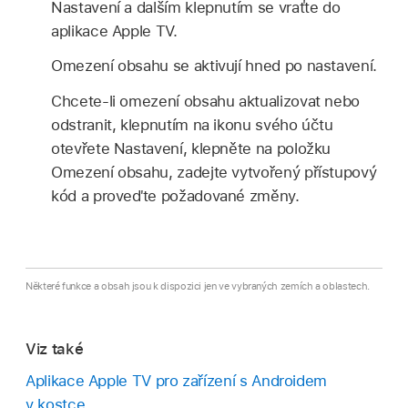
Nastavení a dalším klepnutím se vraťte do
aplikace Apple TV
.
Omezení obsahu se aktivují hned po nastavení.
Chcete‑li omezení obsahu aktualizovat nebo
odstranit, klepnutím na ikonu svého účtu
otevřete Nastavení, klepněte na položku
Omezení obsahu, zadejte vytvořený přístupový
kód a proveďte požadované změny.
Některé funkce a obsah jsou k dispozici jen ve vybraných zemích a oblastech.
Viz také
Aplikace Apple TV
pro zařízení s Androidem
v kostce