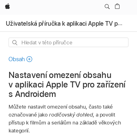
Apple
Uživatelská příručka k aplikaci Apple TV pro zařízení s Androidem
Hledat
v této
příručce
Obsah
Nastavení omezení obsahu
v
aplikaci Apple TV
pro zařízení
s Androidem
Můžete nastavit omezení obsahu, často také
označované jako
rodičovský dohled
, a povolit
přístup k filmům a seriálům na základě věkových
kategorií.