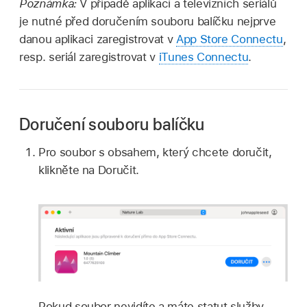
Poznámka:
V případě aplikací a televizních seriálů
je nutné před doručením souboru balíčku nejprve
danou aplikaci zaregistrovat v
App Store Connectu
,
resp. seriál zaregistrovat v
iTunes Connectu
.
Doručení souboru balíčku
Pro soubor s obsahem, který chcete doručit,
klikněte na Doručit.
Pokud soubor nevidíte a máte statut služby