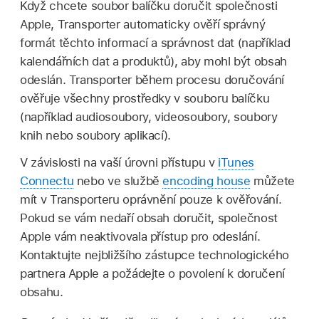
Když chcete soubor balíčku doručit společnosti
Apple, Transporter automaticky ověří správný
formát těchto informací a správnost dat (například
kalendářních dat a produktů), aby mohl být obsah
odeslán. Transporter během procesu doručování
ověřuje všechny prostředky v souboru balíčku
(například audiosoubory, videosoubory, soubory
knih nebo soubory aplikací).
V závislosti na vaší úrovni přístupu v
iTunes
Connectu
nebo ve službě
encoding house
můžete
mít v Transporteru oprávnění pouze k ověřování.
Pokud se vám nedaří obsah doručit, společnost
Apple vám neaktivovala přístup pro odeslání.
Kontaktujte nejbližšího zástupce technologického
partnera Apple a požádejte o povolení k doručení
obsahu.