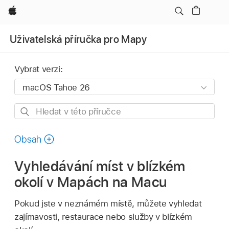
Apple
Uživatelská příručka pro Mapy
Vybrat verzi:
Hledat
v této
příručce
Obsah
Vyhledávání míst v blízkém
okolí v Mapách na Macu
Pokud jste v neznámém místě, můžete vyhledat
zajímavosti, restaurace nebo služby v blízkém