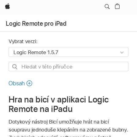
Apple
Logic Remote pro iPad
Vybrat verzi:
Hledat
v této
příručce
Obsah
Hra na bicí v aplikaci Logic
Remote na iPadu
Dotykový nástroj Bicí umožňuje hrát na bicí
soupravu jednoduše klepáním na zobrazené bubny.