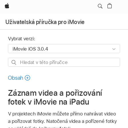
Apple
Uživatelská příručka pro iMovie
Vybrat verzi:
Hledat
v této
příručce
Obsah
Záznam videa a pořizování
fotek v iMovie na iPadu
V projektech iMovie můžete přímo nahrávat video
a pořizovat fotky. Natočená videa a pořízené fotky