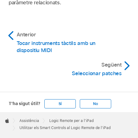
paràmetre relacionats.
Anterior
Tocar instruments tàctils amb un
dispositiu MIDI
Següent
Seleccionar patches
T'ha sigut útil?
Sí
No
Apple
Footer

Assistència
Logic Remote per a l’iPad
Apple
Utilitzar els Smart Controls al Logic Remote de l’iPad