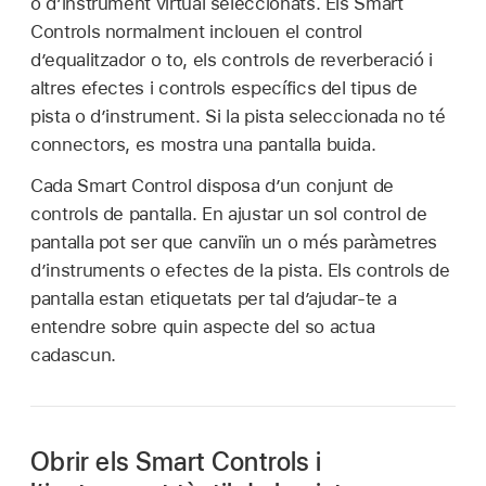
o d’instrument virtual seleccionats. Els Smart
Controls normalment inclouen el control
d’equalitzador o to, els controls de reverberació i
altres efectes i controls específics del tipus de
pista o d’instrument. Si la pista seleccionada no té
connectors, es mostra una pantalla buida.
Cada Smart Control disposa d’un conjunt de
controls de pantalla. En ajustar un sol control de
pantalla pot ser que canviïn un o més paràmetres
d’instruments o efectes de la pista. Els controls de
pantalla estan etiquetats per tal d’ajudar-te a
entendre sobre quin aspecte del so actua
cadascun.
Obrir els Smart Controls i