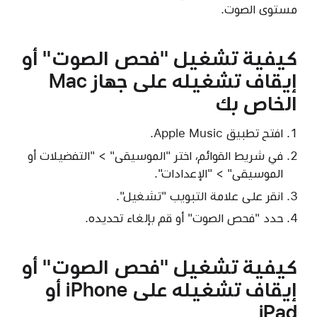
مستوى الصوت.
كيفية تشغيل "فحص الصوت" أو
إيقاف تشغيله على جهاز Mac
الخاص بك
افتح تطبيق Apple Music.
في شريط القوائم، اختر "الموسيقى" > "التفضيلات أو
الموسيقى" > "الإعدادات".
انقر على علامة التبويب "تشغيل".
حدد "فحص الصوت" أو قم بإلغاء تحديده.
كيفية تشغيل "فحص الصوت" أو
إيقاف تشغيله على iPhone أو
iPad