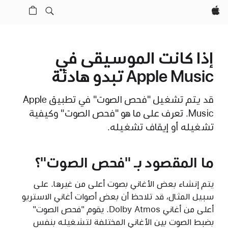
Apple‏
إذا كانت الموسيقى في
Apple Music تبدو هادئة
قد يتم تشغيل "فحص الصوت" في تطبيق Apple
Music. تعرف على ما هو "فحص الصوت" وكيفية
تشغيله أو إيقاف تشغيله.
ما المقصود بـ "فحص الصوت"؟
يتم إنشاء بعض الأغاني بصوت أعلى من غيرها. على
سبيل المثال، قد تلاحظ أن بعض أصوات أغاني الاستريو
أعلى من أغاني Dolby Atmos. يقوم "فحص الصوت"
بضبط الصوت بين الأغاني المختلفة لتشغيله بنفس