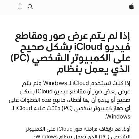
Apple‏
إذا لم يتم عرض صور ومقاطع
فيديو iCloud بشكل صحيح
على الكمبيوتر الشخصي (PC)
الذي يعمل بنظام
إذا كنت تستخدم iCloud لـ Windows ولم يتم
عرض بعض صور أو مقاطع فيديو iCloud بشكل
صحيح أو يبدو أن بها أخطاء، فاتبع هذه الخطوات على
أي جهاز كمبيوتر شخصي (PC) مثبّت عليه iCloud لـ
Windows.
أولاً، قم بإيقاف مزامنة صور iCloud على الكمبيوتر
الشخصي (PC) الذي يعمل بنظام Windows: