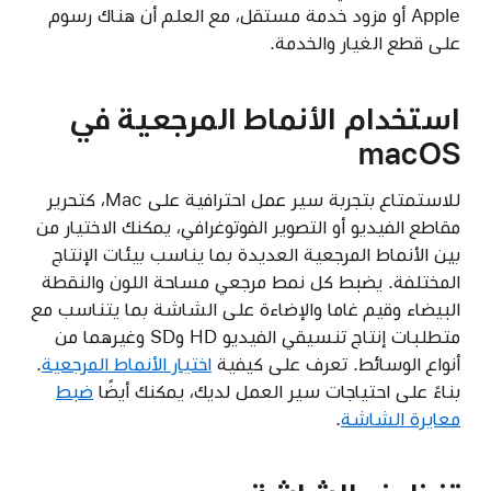
Apple أو مزود خدمة مستقل، مع العلم أن هناك رسوم
على قطع الغيار والخدمة.
استخدام الأنماط المرجعية في
macOS
للاستمتاع بتجربة سير عمل احترافية على Mac، كتحرير
مقاطع الفيديو أو التصوير الفوتوغرافي، يمكنك الاختيار من
بين الأنماط المرجعية العديدة بما يناسب بيئات الإنتاج
المختلفة. يضبط كل نمط مرجعي مساحة اللون والنقطة
البيضاء وقيم غاما والإضاءة على الشاشة بما يتناسب مع
متطلبات إنتاج تنسيقي الفيديو HD وSD وغيرهما من
أنواع الوسائط. تعرف على كيفية
اختيار الأنماط المرجعية
.
بناءً على احتياجات سير العمل لديك، يمكنك أيضًا
ضبط
معايرة الشاشة
.