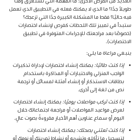
العديد من الفرص الأخرى: ما المهمة التي تستغرق وقتًا
طويلاً جدًا؟ ما الذي لا يمكنك فعله في التطبيق الذي تعمل
فيه حاليًا؟ فقط ما المشكلة الكبيرة جدًا التي تزعجك؟
ستبدأ في تمييز تلك اللحظات كفرص لإنشاء اختصارات
(خصوصًا بعد مراجعتك للإجراءات المتوفرة في تطبيق
الاختصارات).
ينبغي مراعاة ما يلي:
إذا كنت طالبًا:
يمكنك إنشاء اختصارات لإداراة تذكيرات
الواجب المنزلي والاختبارات أو المذاكرة باستخدام
بطاقات الاستذكار أو إنشاء أمثلة لمسائل أو ترجمة
نص من لغة إلى أخرى.
إذا كنت تركب مواصلات يوميًا:
يمكنك إنشاء اختصارات
لعرض مواعيد المواصلات أو مراجعة اجتماعاتك خلال
اليوم أو سماع عناوين أهم الأخبار مقروءةً بصوت عالٍ.
إذا كنت تعتني بصحتك:
يمكنك إنشاء اختصارات
لتسجيل ما تأكله وتشربه أو نشاط تمرينك أو نومك أو