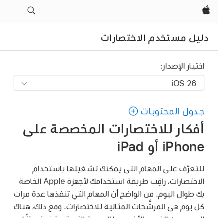
Apple‏
دليل مستخدم الاختصارات
اختيار الإصدار:
جدول المحتويات
أفكار للاختصارات المخصصة على
iPhone أو iPad
للتعرّف على المهام التي يمكنك تشغيلها باستخدام
الاختصارات، راقِب طريقة استخدامك لأجهزة Apple الخاصة
بك طوال اليوم. من الواضح أن المهام التي تنفذها عدة مرات
كل يوم هي المرشَّحات المثالية للاختصارات. ومع ذلك، هناك