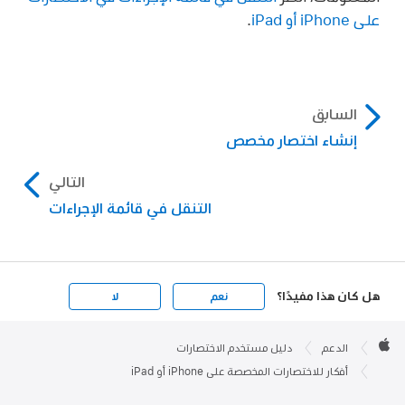
على iPhone أو iPad
.
السابق
إنشاء اختصار مخصص
التالي
التنقل في قائمة الإجراءات
هل كان هذا مفيدًا؟
نعم
لا
Apple

Footer
الدعم
دليل مستخدم الاختصارات
Apple
أفكار للاختصارات المخصصة على iPhone أو iPad