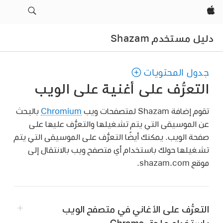
Apple‏
دليل مستخدم Shazam
جدول المحتويات
التعرُّف على أغنية على الويب
تقوم إضافة Shazam لمتصفحات ويب
Chromium
بالبحث
عن الموسيقى التي يتم تشغيلها والتعرُّف عليها على
صفحة الويب. يمكنك أيضًا التعرُّف على الموسيقى التي يتم
تشغيلها حولك باستخدام أي متصفح ويب بالانتقال إلى
موقع shazam.com.
التعرُّف على الأغاني في متصفح الويب