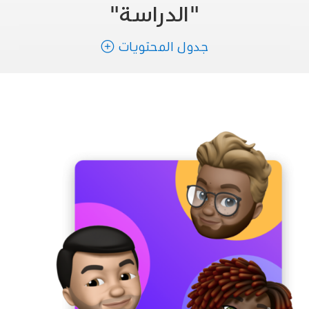
"الدراسة"
جدول المحتويات