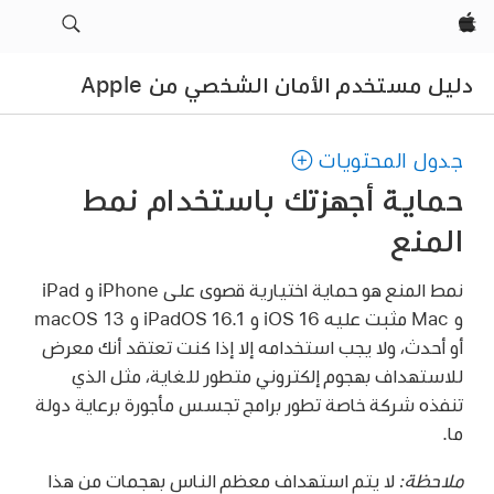
Apple‏
دليل مستخدم الأمان الشخصي من Apple
جدول المحتويات
حماية أجهزتك باستخدام نمط
المنع
نمط المنع هو حماية اختيارية قصوى على iPhone و iPad
و Mac مثبت عليه
iOS 16
و
iPadOS 16.1
و
macOS 13
أو أحدث، ولا يجب استخدامه إلا إذا كنت تعتقد أنك معرض
للاستهداف بهجوم إلكتروني متطور للغاية، مثل الذي
تنفذه شركة خاصة تطور برامج تجسس مأجورة برعاية دولة
ما.
ملاحظة:
لا يتم استهداف معظم الناس بهجمات من هذا