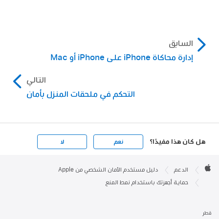
السابق
إدارة محاكاة iPhone على iPhone أو Mac
التالي
التحكم في ملحقات المنزل بأمان
هل كان هذا مفيدًا؟
نعم
لا
Apple

Footer
الدعم
دليل مستخدم الأمان الشخصي من Apple
Apple
حماية أجهزتك باستخدام نمط المنع
قطر