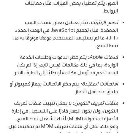
الصور. يتم تعطيل بعض الميزات، مثل معاينات
الروابط.
تصفح الإنترنت:
يتم تعطيل بعض تقنيات الويب
المعقدة، مثل تجميع JavaScript في الوقت المحدد
(JIT)، ما لم يستبعد المستخدم موقعًا موثوقًا به من
نمط المنع.
خدمات Apple:
يتم حظر الدعوات وطلبات الخدمة
الواردة، بما في ذلك مكالمات فيس تايم، إذا لم يكن
المستخدم قد أرسل مكالمة أو طلبًا إلى الطرف الآخر.
الاتصالات المقيّدة:
يتم حظر الاتصالات بجهاز كمبيوتر أو
ملحق عند قفل الجهاز.
ملفات تعريف التكوين:
لا يمكن تثبيت ملفات تعريف
التكوين، ولن يكون الجهاز قادرًا على التسجيل في إدارة
الأجهزة المحمولة (MDM) أثناء تشغيل نمط المنع.
ومع ذلك، تظل أي ملفات تعريف MDM تم تمكينها قبل