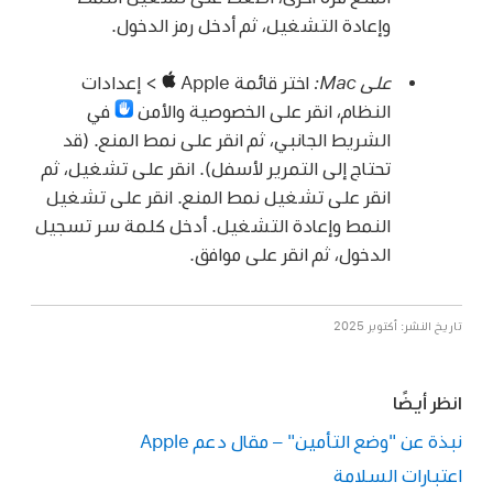
وإعادة التشغيل، ثم أدخل رمز الدخول.
على Mac:
اختر قائمة Apple
> إعدادات
النظام، انقر على الخصوصية والأمن
في
الشريط الجانبي، ثم انقر على نمط المنع. (قد
تحتاج إلى التمرير لأسفل). انقر على تشغيل، ثم
انقر على تشغيل نمط المنع. انقر على تشغيل
النمط وإعادة التشغيل. أدخل كلمة سر تسجيل
الدخول، ثم انقر على موافق.
تاريخ النشر: أكتوبر 2025
انظر أيضًا
نبذة عن "وضع التأمين" – مقال دعم Apple
اعتبارات السلامة