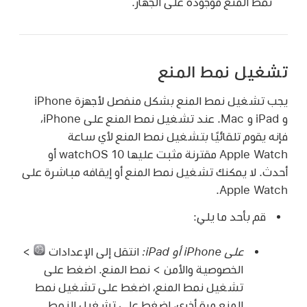
نمط المنع موجودة على الجهاز.
تشغيل نمط المنع
يجب تشغيل نمط المنع بشكل منفصل لأجهزة iPhone
و iPad و Mac. عند تشغيل نمط المنع على iPhone،
فإنه يقوم تلقائيًا بتشغيل نمط المنع لأي ساعة
Apple Watch
مقترنة مثبت عليها
watchOS 10
أو
أحدث. لا يمكنك تشغيل نمط المنع أو إيقافه مباشرة على
.
Apple Watch
قم بأحد ما يلي:
على iPhone أو iPad:
انتقل إلى الإعدادات
>
الخصوصية والأمن > نمط المنع. اضغط على
تشغيل نمط المنع، اضغط على تشغيل نمط
المنع مرة أخرى، اضغط على تشغيل النمط