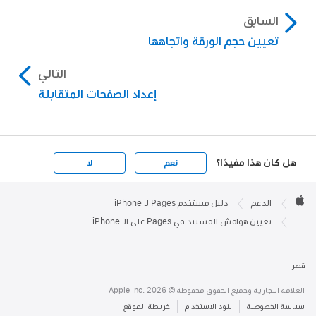
السابق
تعيين حجم الورقة واتجاهها
التالي
إعداد الصفحات المتقابلة
هل كان هذا مفيدًا؟
نعم
لا
Apple

Footer
الدعم
دليل مستخدم Pages لـ iPhone
Apple
تعيين هوامش المستند في Pages على الـ iPhone
قطر
العلامة التجارية وجميع الحقوق محفوظة © Apple Inc. 2026
سياسة الخصوصية
بنود الاستخدام
خريطة الموقع