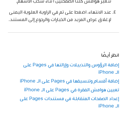
تتغير هوامش كلتا الصفحتين أثناء سحب الأسهم.
عند الانتهاء، اضغط على تم في الزاوية العلوية اليمنى
لإغلاق عرض المزيد من الخيارات والرجوع إلى المستند.
انظر أيضًا
إضافة الرؤوس والتذييلات وإزالتها في Pages على
الـ iPhone
إضافة أقسام وتنسيقها في Pages على الـ iPhone
تعيين هوامش الفقرة في Pages على الـ iPhone
إعداد الصفحات المتقابلة في مستندات Pages على
الـ iPhone