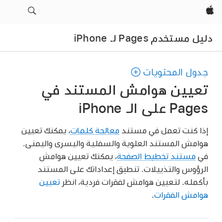
Apple‏
دليل مستخدم Pages لـ iPhone
جدول المحتويات
تعيين هوامش المستند في
Pages على الـ iPhone
إذا كنت تعمل في مستند
معالجة كلمات
، يمكنك تعيين
هوامش المستند العلوية والسفلية واليسرى واليمنى.
في
مستند تخطيط الصفحة
، يمكنك تعيين هوامش
الرؤوس والتذييلات. تنطبق إعداداتك على المستند
بأكمله. لتعيين هوامش لفقرات فردية، انظر
تعيين
هوامش الفقرات
.