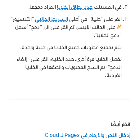
في المستند،
حدد نطاق الخلايا
المراد دمجها.
انقر على "خلية" في أعلى
الشريط الجانبي
"التنسيق"
على الجانب الأيسر، ثم انقر على الزر "دمج" أسفل
"دمج الخلايا".
يتم تجميع محتويات جميع الخلايا في خلية واحدة.
لفصل الخلايا مرة أخرى، حدد الخلية، انقر على "إلغاء
الدمج"، ثم انسخ المحتويات والصقها في الخلايا
الفردية.
انظر أيضًا
إدخال النص والأرقام في Pages لـ iCloud