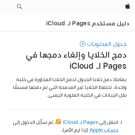
Apple‏
دليل مستخدم Pages لـ iCloud
جدول المحتويات
دمج الخلايا وإلغاء دمجها في
Pages لـ iCloud
يمكنك دمج خلايا الجدول لدمج الخلايا المجاورة في خلية
واحدة. تحتفظ الخلايا غير المدمجة التي تم دمجها مسبقًا
بكل البيانات في الخلية العلوية اليمنى.
انتقل إلى
Pages لـ iCloud
،
ثم سجِّل الدخول إلى
حساب Apple
(إذا لزم الأمر).