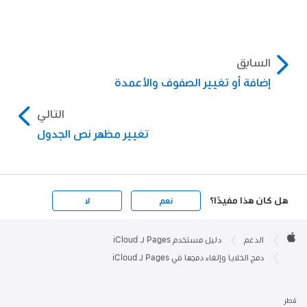
السابق
إضافة أو تغيير الصفوف والأعمدة
التالي
تغيير مظهر نص الجدول
هل كان هذا مفيدًا؟
نعم
لا
Apple

Footer
الدعم
دليل مستخدم Pages لـ iCloud
Apple
دمج الخلايا وإلغاء دمجها في Pages لـ iCloud
قطر