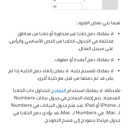
فيما يلي بعض القيود:
لا يمكنك دمج خلايا غير متجاورة أو خلايا من مناطق
مختلفة في الجدول، كخلايا من النص الأساسي والرأس،
على سبيل المثال.
لا يمكنك دمج أعمدة أو صفوف.
لا يمكنك تقسيم خلية. لا يمكن إلغاء دمج الخلية إذا لم
يكن قد تم دمجها من قبل مع خلية أخرى.
ملاحظة:
لا يمكنك استخدام
النماذج
للجداول ذات الخلايا
المدمجة. يتم إخفاء النماذج في جدول بيانات Numbers
لـ iPhone أو iPad عند فتح جدول البيانات في Numbers
لـ Mac. في Numbers لـ Mac، قد يؤدي دمج الخلايا في
جدول مرتبط بنموذج إلى مسح النموذج.