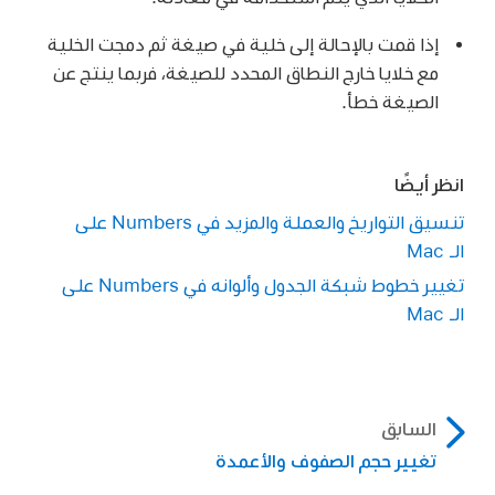
وتنسيق تلك الخلية.
إذا قمت بالإحالة إلى خلية في صيغة ثم دمجت الخلية
وإذا كانت هناك عدة خلايا بها محتوى قبل الدمج، يتم
مع خلايا خارج النطاق المحدد للصيغة، فربما ينتج عن
الاحتفاظ بكل المحتوى، لكن الخلايا التي لها تنسيق
الصيغة خطأ.
خلايا محدد - مثل الأعداد، العملة، أو التواريخ - يتم
تحويلها إلى نص.
إذا تم تطبيق لون التعبئة على الخلية أعلى اليسار،
انظر أيضًا
فإن الخلية المدمجة تأخذ لون التعبئة.
تنسيق التواريخ والعملة والمزيد في Numbers على
الـ Mac
إذا استخدمت نموذجًا لإدخال بيانات في جدول، لا
يمكنك دمج أي من الخلايا في الجدول.
تغيير خطوط شبكة الجدول وألوانه في Numbers على
الـ Mac
السابق
تغيير حجم الصفوف والأعمدة