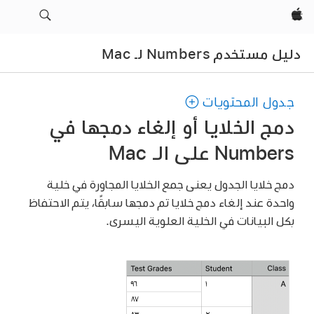
Apple‏
دليل مستخدم Numbers لـ Mac
جدول المحتويات
دمج الخلايا أو إلغاء دمجها في
Numbers على الـ Mac
دمج خلايا الجدول يعنى جمع الخلايا المجاورة في خلية
واحدة عند إلغاء دمج خلايا تم دمجها سابقًا، يتم الاحتفاظ
بكل البيانات في الخلية العلوية اليسرى.