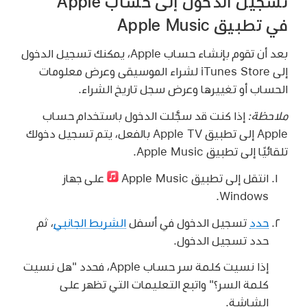
تسجيل الدخول إلى حساب Apple
في تطبيق Apple Music
بعد أن تقوم بإنشاء حساب Apple، يمكنك تسجيل الدخول
إلى iTunes Store لشراء الموسيقى وعرض معلومات
الحساب أو تغييرها وعرض سجل تاريخ الشراء.
ملاحظة:
إذا كنت قد سجَّلت الدخول باستخدام حساب
Apple إلى تطبيق Apple TV بالفعل، يتم تسجيل دخولك
تلقائيًا إلى تطبيق Apple Music.
انتقل إلى تطبيق Apple Music
على جهاز
Windows.
حدد
تسجيل الدخول في أسفل
الشريط الجانبي
، ثم
حدد تسجيل الدخول.
إذا نسيت كلمة سر حساب Apple، فحدد "هل نسيت
كلمة السر؟" واتبع التعليمات التي تظهر على
الشاشة.