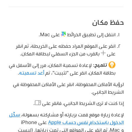
حفظ مكان
انتقل إلى تطبيق الخرائط
على Mac.
انقر على الموقع المراد حفظه على الخريطة، ثم انقر
على
بالقرب من الجزء السفلي لبطاقة المكان.
تلميح:
لإعادة تسمية المكان، مرر إلى الأسفل في
بطاقة المكان، انقر على "تثبيت"، ثم
أعد تسميته
.
لرؤية الأماكن المحفوظة، انقر على الأماكن المحفوظة في
الشريط الجانبي.
إذا كنت لا ترى الشريط الجانبي، فانقر على
.
لإعادة زيارة موقع قمت بزيارته أو مشاركته بسهولة،
سجِّل
الدخول باستخدام نفس حساب Apple
على iPhone
و Mac، ثم انقر على المواقع التي تمت زيارتها. (ليست