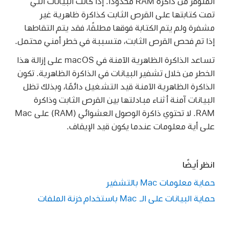
المتوفر من ذاكرة RAM محدودًا. إذا كانت البيانات التي
تمت كتابتها على القرص الثابت كذاكرة ظاهرية غير
مشفرة ولم يتم الكتابة فوقها مطلقًا، فقد يتم التقاطها
إذا تم فحص القرص الثابت، متسببة في خطر أمني محتمل.
تساعد الذاكرة الظاهرية الآمنة في macOS على إزالة هذا
الخطر من خلال تشفير البيانات في الذاكرة الظاهرية. تكون
الذاكرة الظاهرية الآمنة قيد التشغيل دائمًا، وبذلك تظل
البيانات آمنة أثناء مبادلتها بين القرص الثابت وذاكرة
RAM. لا تحتوي ذاكرة الوصول العشوائي (RAM) على Mac
على أية معلومات عندما يكون قيد الإيقاف.
انظر أيضًا
حماية معلومات Mac بالتشفير
حماية البيانات على الـ Mac باستخدام خزنة الملفات