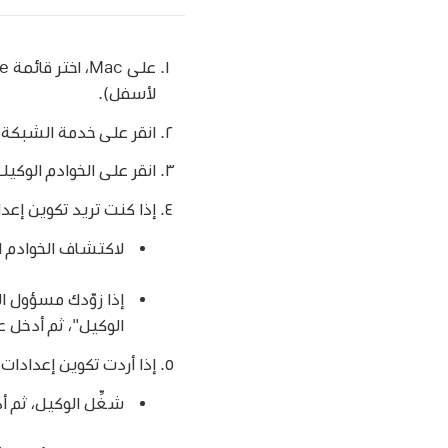
على Mac، اختر قائمة Apple ‏
لأسفل).
انقر على خدمة الشبكة، 
انقر على الخوادم الوكيلة
إذا كنت تريد تكوين إعداد
لاكتشاف الخوادم الو
الوكيل"، ثم أدخل عنوان ملف 
إذا أردت تكوين إعدادات ا
شغِّل الوكيل، ثم أ