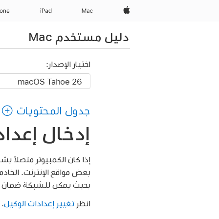
Apple‏
Mac
iPad‏
hone
دليل مستخدم Mac
اختيار الإصدار:
جدول المحتويات
إدخال إعدادا
إذا كان الكمبيوتر متصلاً ب
بعض مواقع الإنترنت. الخاد
بحيث يمكن للشبكة ضمان الأ
انظر
تغيير إعدادات الوكيل
.