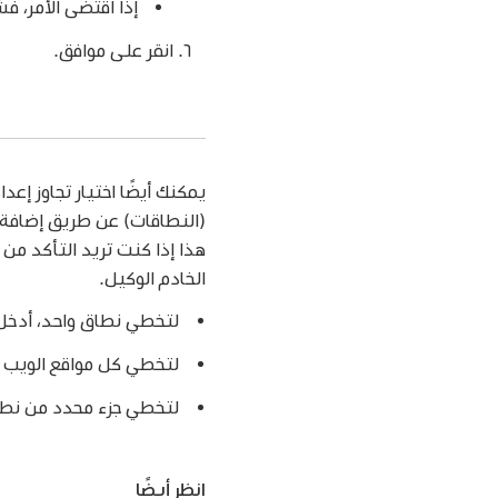
إذا اقتضى الأمر، 
انقر على موافق.
يمكنك أيضًا اختيار تجاوز إع
(النطاقات) عن طريق إضافة ع
هذا إذا كنت تريد التأكد م
الخادم الوكيل.
لتخطي نطاق واحد، أدخل اسم الن
لتخطي كل مواقع الويب على 
لتخطي جزء محدد من نطاق، قم بتحد
انظر أيضًا