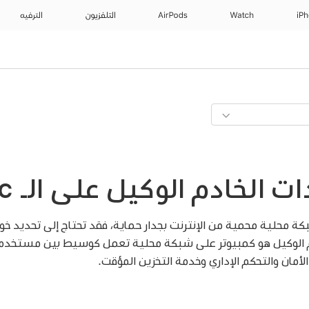
iP
Watch
AirPods
التلفزيون
الترفيه
ت الخادم الوكيل على الـ Mac
شبكة محلية محمية من الإنترنت بجدار حماية، فقد تحتاج إلى تحديد خ
م الوكيل هو كمبيوتر على شبكة محلية تعمل كوسيط بين مستخدم ك
مان والتحكم الإداري وخدمة التخزين المؤقت.