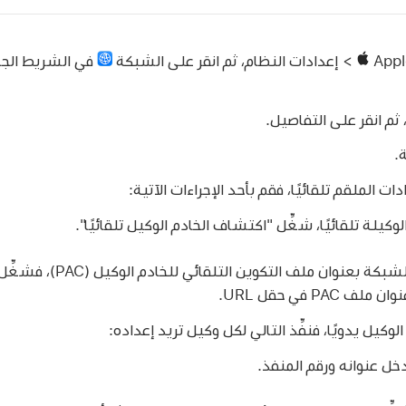
> إعدادات النظام، ثم انقر على الشبكة
في الشريط الجانب
ثم انقر على التفاصيل.
.
ات الملقم تلقائيًا، فقم بأحد الإجراءات الآتية:
كيلة تلقائيًا، شغِّل "اكتشاف الخادم الوكيل تلقائيًا".
إذا زوّدك مسؤول الشبكة بعنو
PAC في حقل URL.
لوكيل يدويًا، فنفِّذ التالي لكل وكيل تريد إعداده:
دخل عنوانه ورقم المنفذ.