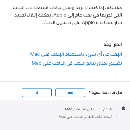
ملاحظة:
إذا كنت لا تريد إرسال بيانات استعلامات البحث
التي تجريها في بحث عام إلى Apple، يمكنك إلغاء تحديد
خيار مساعدة Apple على تحسين البحث.
انظر أيضًا
البحث عن أي شيء باستخدام الباحث على Mac
تضييق نطاق نتائج البحث في الباحث على Mac
هل كان هذا مفيدًا؟
نعم
لا
Apple

Footer
الدعم
دليل مستخدم Mac
Apple
تحديد فئات النتائج للباحث على Mac