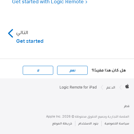
Get started with Logic Remote
التالي
Get started
هل كان هذا مفيدًا؟
نعم
لا
Apple

Footer
الدعم
Logic Remote for iPad
Apple
قطر
العلامة التجارية وجميع الحقوق محفوظة © Apple Inc. 2026
سياسة الخصوصية
بنود الاستخدام
خريطة الموقع