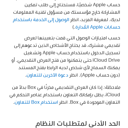
حساب Apple شخصيًا، فستحتاج إلى طلب تمكين
المشاركة خارج مؤسستك من مسؤول تقنية المعلومات
لديك. لمعرفة المزيد، انظر
الوصول إلى الخدمة باستخدام
حسابات Apple المُدارة
.)
حسب امتيازات الوصول التي قمت بتعيينها لعرض
تقديمي مشترك، قد يحتاج الأشخاص الذين تدعوهم إلى
تسجيل الدخول باستخدام حساب Apple وتشغيل
iCloud Drive حتى يتمكنوا من فتح العرض التقديمي. أو
يمكنك السماح لأي شخص لديه الرابط بفتح المستند
(دون حساب Apple). انظر
دعوة الآخرين للتعاون
.
ملاحظة:
إذا كان العرض التقديمي مخزنًا في Box بدلاً من
iCloud، يظل بإمكانك التعاون باستخدام عناصر التحكم في
التعاون الموجودة في Box. انظر
استخدام Box للتعاون
.
الحد الأدنى لمتطلبات النظام