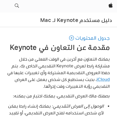
Apple‏
دليل مستخدم Keynote لـ Mac
جدول المحتويات
مقدمة عن التعاون في Keynote
يمكنك التعاون مع آخرين في الوقت الفعلي من خلال
مشاركة رابط لعرض Keynote التقديمي الخاص بك. يتم
حفظ العروض التقديمية المشتركة وأي تغييرات عليها في
iCloud
، بحيث يستطيع كل شخص يعمل على العرض
التقديمي رؤية التغييرات وقت إجرائها.
بصفتك مالك العرض التقديمي، يمكنك اختيار من يمكنه:
الوصول إلى العرض التقديمي:
يمكنك إنشاء رابط يمكن
لأي شخص استخدامه لفتح العرض التقديمي، أو تقييد