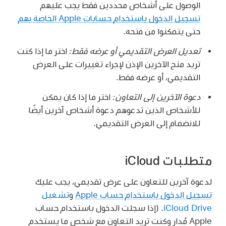
الوصول على أشخاص محددين فقط يجب عليهم
تسجيل الدخول باستخدام حسابات Apple الخاصة بهم
حتى يتمكنوا من فتحه.
تعديل العرض التقديمي أو عرضه فقط:
اختر ما إذا كنت
تريد منح الآخرين الإذن لإجراء تغييرات على العرض
التقديمي، أو عرضه فقط.
دعوة الآخرين إلى التعاون:
اختر ما إذا كان يمكن
للأشخاص الذين تدعوهم دعوة أشخاص آخرين أيضًا
للانضمام إلى العرض التقديمي.
متطلبات iCloud
لدعوة آخرين للتعاون على عرض تقديمي، يجب عليك
تسجيل الدخول باستخدام حساب Apple
و
تشغيل
iCloud Drive
. (إذا سجلت الدخول باستخدام حساب
Apple مُدار وكنت تريد التعاون مع شخص ما يستخدم