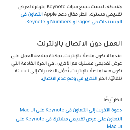
ملاحظة:
ليست جميع ميزات Keynote متوفرة لعرض
تقديمي مشترك. انظر مقال دعم Apple
التعاون في
المستندات في Pages و Numbers و Keynote
.
العمل دون الاتصال بالإنترنت
عندما لا تكون متصلًا بالإنترنت، يمكنك متابعة العمل على
عرض تقديمي مشترك مع الآخرين. في المرة القادمة التي
تكون فيها متصلًا بالإنترنت، تُحمَّل التغييرات إلى iCloud
تلقائيًا. انظر
التحرير في وضع عدم الاتصال
.
انظر أيضًا
دعوة الآخرين إلى التعاون في Keynote على الـ Mac
التعاون على عرض تقديمي مشترك في Keynote على
الـ Mac