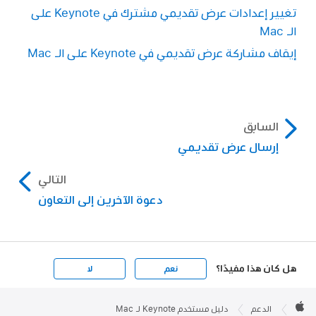
تغيير إعدادات عرض تقديمي مشترك في Keynote على
الـ Mac
إيقاف مشاركة عرض تقديمي في Keynote على الـ Mac
السابق
إرسال عرض تقديمي
التالي
دعوة الآخرين إلى التعاون
هل كان هذا مفيدًا؟
نعم
لا
Apple

Footer
الدعم
دليل مستخدم Keynote لـ Mac