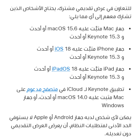
للتعاون في عرض تقديمي مشترك، يحتاج الأشخاص الذين
تشارك معهم إلى أي مما يلي:
جهاز Mac مثبَّت عليه macOS 15.6 أو أحدث
و Keynote 15.3 أو أحدث
جهاز iPhone مثبَّت عليه
iOS
18 أو أحدث
و Keynote 15.3 أو أحدث
جهاز iPad مثبَّت عليه
iPadOS
18 أو أحدث
و Keynote 15.3 أو أحدث
تطبيق Keynote لـ iCloud في
متصفح مدعوم
على
Mac مثبت عليه macOS 14.0 أو أحدث، أو جهاز
Windows
يمكن لأي شخص لديه جهاز Android أو Apple لا يستوفي
الحد الأدنى لمتطلبات النظام، أن
يعرض
العرض التقديمي
دون تعديله.