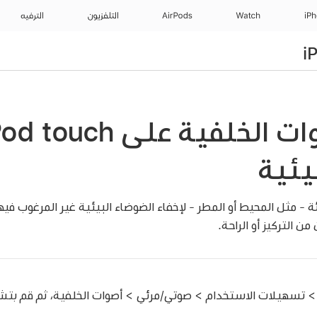
iP
Watch
AirPods
التلفزيون
الترفيه
يئية
 مثل المحيط أو المطر - لإخفاء الضوضاء البيئية غير المرغوب في
 التركيز أو الراحة.
 تسهيلات الاستخدام > صوتي/مرئي > أصوات الخلفية، ثم قم بتش