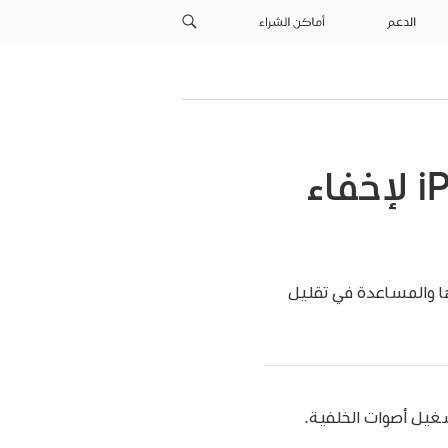
الدعم
أماكن الشراء
تشغيل أصوات الخلفية على iPod touch لإخفاء
ها والمساعدة في تقليل
غيل أصوات الخلفية.