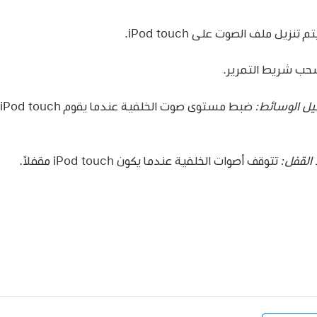
م تنزيل ملف الصوت على iPod touch.
ب شريط التمرير.
ل الوسائط:
ض
القفل:
تتوقف أصوات الخلفية عندما يكون iPod touch مقفلاً.