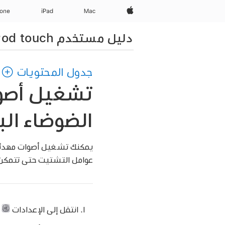
Apple‏
Mac
iPad‏
hone
دليل مستخدم iPod touch
جدول المحتويات
الضوضاء الب
يمكنك تشغيل أصوات مهدئة -
عوامل التشتيت حتى تتمكن من
انتقل إلى الإعدادات
>