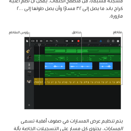
مسجلة مسبقًا)، من متصفح الحلقات. يمكن أن تضم أغنية
كراج باند ما يصل إلى ٣٢ مسارًا وأن يصل طولها إلى ٢٠٠٠
مازورة.
يتم تنظيم عرض المسارات في صفوف أفقية تسمى
المسارات
. يحتوي كل مسار على التسجيلات الخاصة بآلة