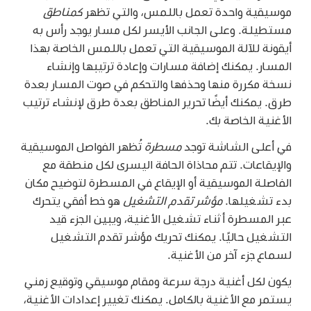
موسيقية واحدة تعمل باللمس، والتي تظهر
كمناطق
مستطيلة. وعلى الجانب الأيسر لكل مسار يوجد رأس به
أيقونة للآلة الموسيقية التي تعمل باللمس الخاصة بهذا
المسار. يمكنك إضافة مسارات وإعادة ترتيبها وإنشاء
نسخة مكررة منها وحذفها والتحكم في صوت المسار بعدة
طرق. يمكنك أيضًا تحرير المناطق بعدة طرق لإنشاء ترتيب
الأغنية الخاصة بك.
في أعلى الشاشة توجد
مسطرة
تُظهر الفواصل الموسيقية
والإيقاعات. تتم محاذاة الحافة اليسرى لكل منطقة مع
الفاصلة الموسيقية أو الإيقاع في المسطرة لتوضيح مكان
بدء تشغيلها.
مؤشر تقدم التشغيل
هو خط أفقي يتحرك
عبر المسطرة أثناء تشغيل الأغنية، ويبين الجزء قيد
التشغيل حاليًا. يمكنك تحريك مؤشر تقدم التشغيل
لسماع جزء آخر من الأغنية.
يكون لكل أغنية درجة سرعة ومقام موسيقي وتوقيع زمني
يستمر مع الأغنية بالكامل. يمكنك تغيير إعدادات الأغنية،