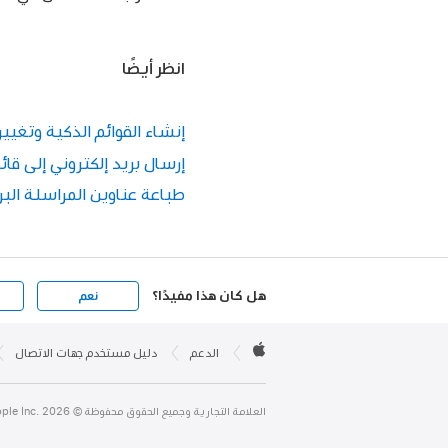
انظر أيضًا
إنشاء القوائم الذكية وتغيير
إرسال بريد إلكتروني إلى قائ
طباعة عناوين المراسلة البري
هل كان هذا مفيدًا؟
نعم
Apple

Footer
الدعم
دليل مستخدم جهات الاتصال
Apple
العلامة التجارية وجميع الحقوق محفوظة © Apple Inc. 2026