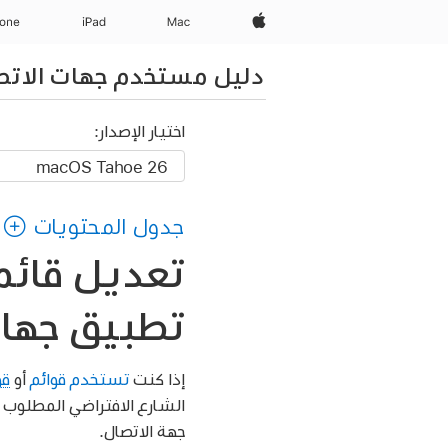
Apple‏
Mac
iPad‏
hone
دليل مستخدم جهات الاتص
اختيار الإصدار:
جدول المحتويات
تعديل قائمة
تطبيق جهات 
إذا كنت
تستخدم قوائم
أو
قو
الشارع الافتراضي المطلوب ا
جهة الاتصال.