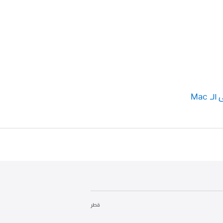
 Mac
قطر