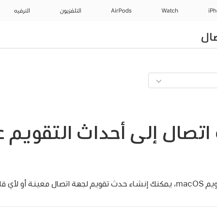
iP
Watch
AirPods
التلفزيون
الترفيه
ال
اتصال إلى أحداث التقويم 
 لأي قائمة.