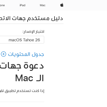
Apple‏
Mac
iPad‏
hone
دليل مستخدم جهات الاتص
اختيار الإصدار:
جدول المحتويات
دعوة جهات 
الـ Mac
إذا كنت تستخدم تطبيق تقويم macOS، يمكنك إنشاء حدث تقويم لجهة اتصال معينة أو