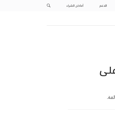
الدعم
أماكن الشراء
على