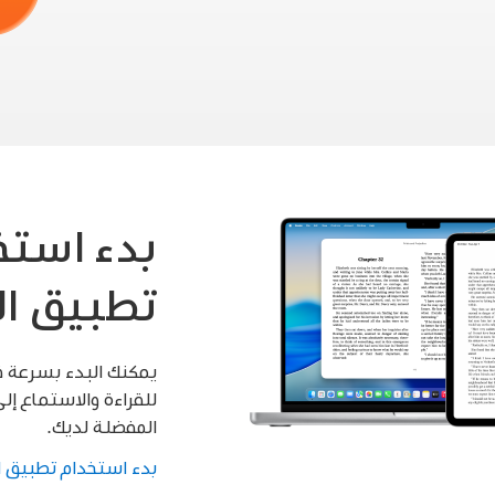
بدء استخ
تطبيق ا
يمكنك البدء بسرعة 
للقراءة والاستماع إلى
المفضلة لديك.
بدء استخدام تطبيق ا