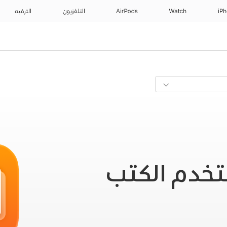
iP
Watch
AirPods
التلفزيون
الترفيه
تخدم
الكتب