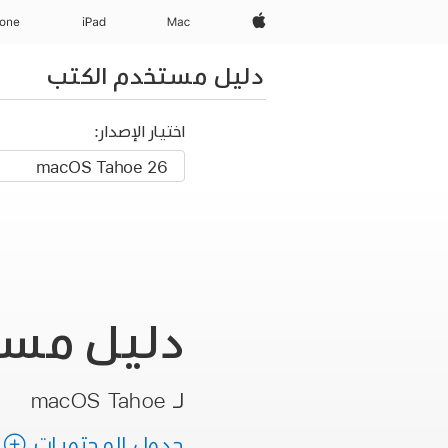
Apple‏
Mac
iPad‏
hone
دليل مستخدم الكتب
اختيار الإصدار:
دليل مس
لـ macOS Tahoe
جدول المحتويات