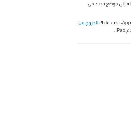
قله إلى موضع جديد في
الخروج من
i.