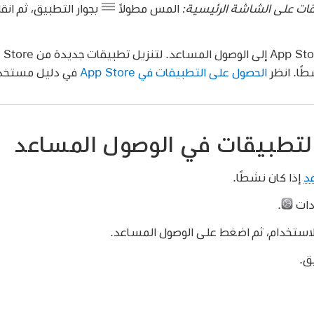
يقات على الشاشة الرئيسية:
المس مطولاً
بجوار التطبيق، ثم ان
طًا. انظر
الحصول على التطبيقات في App Store
في دليل مستخدم Pad
التطبيقات في الوصول المساعد
د
إذا كان نشطًا.
دات
.
ستخدام، ثم اضغط على الوصول المساعد.
ق.