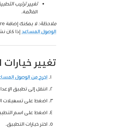
تغيير ترتيب التطب
القائمة.
ملاحظة:
لا يمكنك إضافة App Store إلى الوصول المساعد. لتنزيل تطبيقات جديدة من App Store، يجب عليك
الوصول المساعد
إذا كان نش
تغيير خيارات 
اخرج من الوصول المساع
انتقل إلى تطبيق الإعدا
اضغط على تسهيلات الا
اضغط على اسم التطبي
اختر خيارات التطبيق.