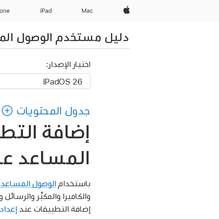
Apple‏
Mac
iPad‏
hone
دليل مستخدم الوصول المساعد
اختيار الإصدار:
جدول المحتويات
إضافة التط
المساعد على d
باستخدام
الوصول المساعد
إضافة التطبيقات عند
إعداد