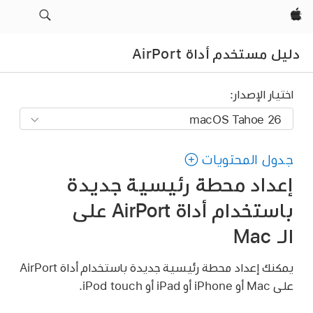
Apple‏
دليل مستخدم أداة AirPort
اختيار الإصدار:
جدول المحتويات
إعداد محطة رئيسية جديدة
باستخدام أداة AirPort على
الـ Mac
يمكنك إعداد محطة رئيسية جديدة باستخدام أداة AirPort
على Mac أو iPhone أو iPad أو iPod touch.