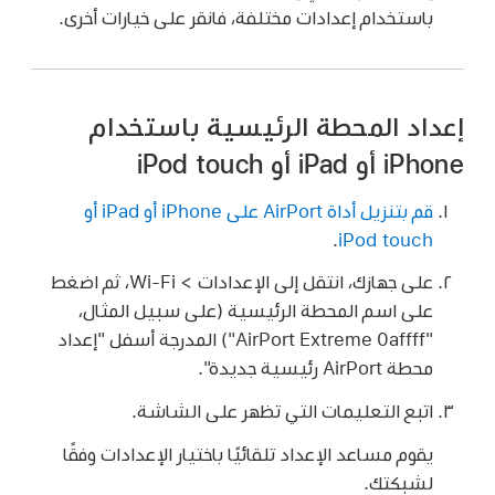
باستخدام إعدادات مختلفة، فانقر على خيارات أخرى.
إعداد المحطة الرئيسية باستخدام
iPhone أو iPad أو iPod touch
قم بتنزيل أداة AirPort على iPhone أو iPad أو
.
iPod touch
على جهازك، انتقل إلى الإعدادات > Wi‑Fi، ثم اضغط
على اسم المحطة الرئيسية (على سبيل المثال،
"AirPort Extreme 0affff") المدرجة أسفل "إعداد
محطة AirPort رئيسية جديدة".
اتبع التعليمات التي تظهر على الشاشة.
يقوم مساعد الإعداد تلقائيًا باختيار الإعدادات وفقًا
لشبكتك.