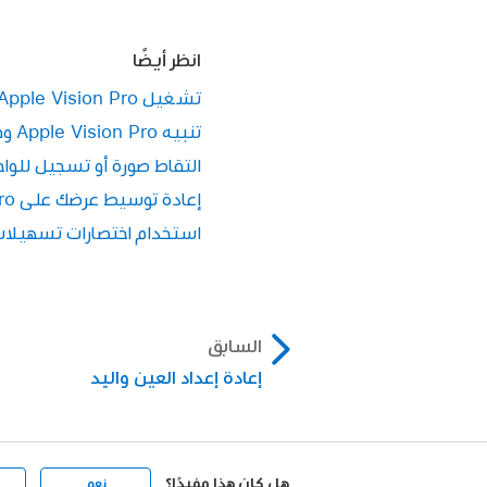
انظر أيضًا
تشغيل Apple Vision Pro وإعدادها
تنبيه Apple Vision Pro وفتح قفلها
التقاط صورة أو تسجيل للواجهة على  Pro
إعادة توسيط عرضك على Apple Vision Pro
استخدام اختصارات تسهيلات الاستخدام
السابق
إعادة إعداد العين واليد
هل كان هذا مفيدًا؟
نعم