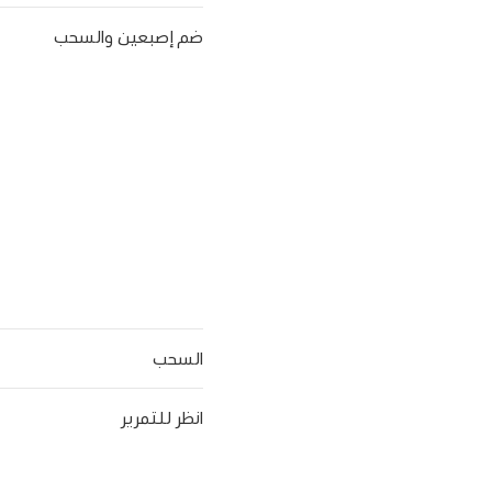
ضم إصبعين والسحب
السحب
انظر للتمرير