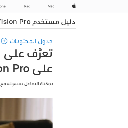
Apple‏
Mac
iPad‏
hone
دليل مستخدم Apple Vision Pro
جدول المحتويات
تعرَّف على 
على Apple Vision Pro
يمكنك التفاعل بسهولة مع Apple Vision Pro باستخدام يديك وعينيك وصوتك، بالإضافة إل