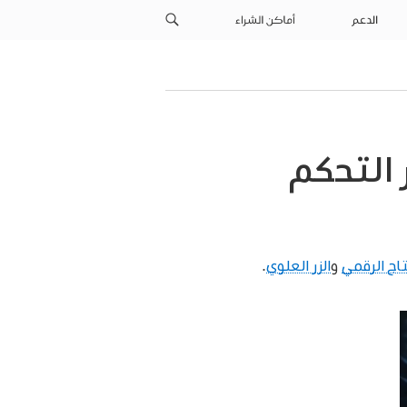
الدعم
أماكن الشراء
 التحكم
تاج الرقمي
و
الزر العلوي
.