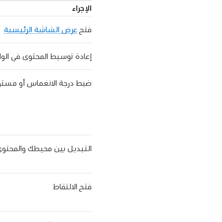
الإجراء
فتح
عرض الشاشة الرئيسية
إعادة توسيط المحتوى في الوا
ضبط درجة الانغماس أو مست
التبديل بين محيطك والمحتوى
فتح الالتقاط