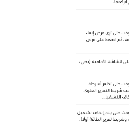
اتركهما.
وقت حتى ترى فرض إنهاء
اقه، ثم اضغط على فرض
 مطولًا على الزر العلوي حتى يظهر شعار Apple على الشاشة الأمامية (يضيء
الوقت حتى تظهر أشرطة
سحب شريط التمرير العلوي
قاف التشغيل.
الوقت حتى يتم إيقاف تشغيل