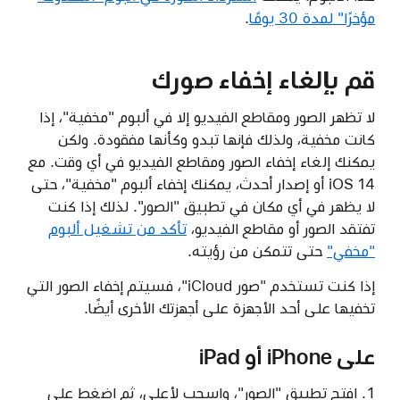
مؤخرًا" لمدة 30 يومًا
.
قم بإلغاء إخفاء صورك
لا تظهر الصور ومقاطع الفيديو إلا في ألبوم "مخفية"، إذا
كانت مخفية، ولذلك فإنها تبدو وكأنها مفقودة. ولكن
يمكنك إلغاء إخفاء الصور ومقاطع الفيديو في أي وقت. مع
iOS 14 أو إصدار أحدث، يمكنك إخفاء ألبوم "مخفية"، حتى
لا يظهر في أي مكان في تطبيق "الصور". لذلك إذا كنت
تفتقد الصور أو مقاطع الفيديو،
تأكد من تشغيل ألبوم
"مخفي"
حتى تتمكن من رؤيته.
إذا كنت تستخدم "صور iCloud"، فسيتم إخفاء الصور التي
تخفيها على أحد الأجهزة على أجهزتك الأخرى أيضًا.
على iPhone أو iPad
افتح تطبيق "الصور"، واسحب لأعلى، ثم اضغط على