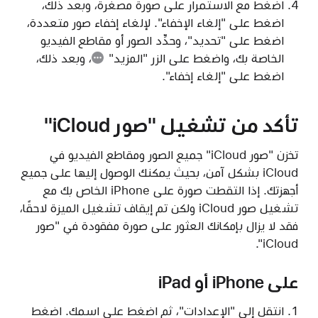
اضغط مع الاستمرار على صورة مصغرة، وبعد ذلك،
اضغط على "إلغاء الإخفاء". لإلغاء إخفاء صور متعددة،
اضغط على "تحديد"، وحدِّد الصور أو مقاطع الفيديو
الخاصة بك، واضغط على
الزر "المزيد"
، وبعد ذلك،
اضغط على "إلغاء إخفاء".
تأكد من تشغيل "صور iCloud"
تخزن "صور iCloud" جميع الصور ومقاطع الفيديو في
iCloud بشكل آمن، بحيث يمكنك الوصول إليها على جميع
أجهزتك. إذا التقطت صورة على iPhone الخاص بك مع
تشغيل صور iCloud ولكن تم إيقاف تشغيل الميزة لاحقًا،
فقد لا يزال بإمكانك العثور على صورة مفقودة في "صور
iCloud".
على iPhone أو iPad
انتقل إلى "الإعدادات"، ثم اضغط على اسمك. اضغط