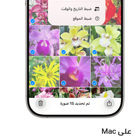
على Mac