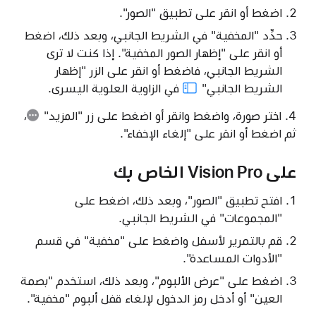
اضغط أو انقر على تطبيق "الصور".
حدِّد "المخفية" في الشريط الجانبي، وبعد ذلك، اضغط
أو انقر على "إظهار الصور المخفية". إذا كنت لا ترى
الشريط الجانبي، فاضغط أو انقر على
الزر "إظهار
الشريط الجانبي"
في الزاوية العلوية اليسرى.
4. اختر صورة، واضغط وانقر أو اضغط على زر
"المزيد"
،
ثم اضغط أو انقر على "إلغاء الإخفاء".
على Vision Pro الخاص بك
افتح تطبيق "الصور"، وبعد ذلك، اضغط على
"المجموعات" في الشريط الجانبي.
قم بالتمرير لأسفل واضغط على "مخفية" في قسم
"الأدوات المساعدة".
اضغط على "عرض الألبوم"، وبعد ذلك، استخدم "بصمة
العين" أو أدخل رمز الدخول لإلغاء قفل ألبوم "مخفية".