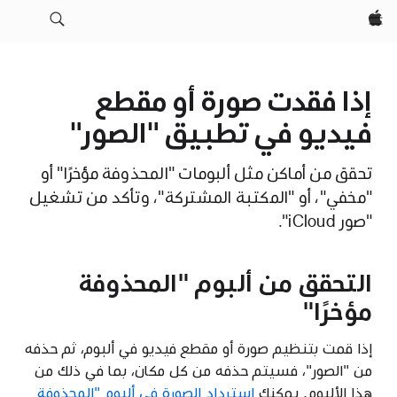
Apple‏
إذا فقدت صورة أو مقطع
فيديو في تطبيق "الصور"
تحقق من أماكن مثل ألبومات "المحذوفة مؤخرًا" أو
"مخفي"، أو "المكتبة المشتركة"، وتأكد من تشغيل
"صور iCloud".
التحقق من ألبوم "المحذوفة
مؤخرًا"
إذا قمت بتنظيم صورة أو مقطع فيديو في ألبوم، ثم حذفه
من "الصور"، فسيتم حذفه من كل مكان، بما في ذلك من
هذا الألبوم. يمكنك
استرداد الصورة في ألبوم "المحذوفة