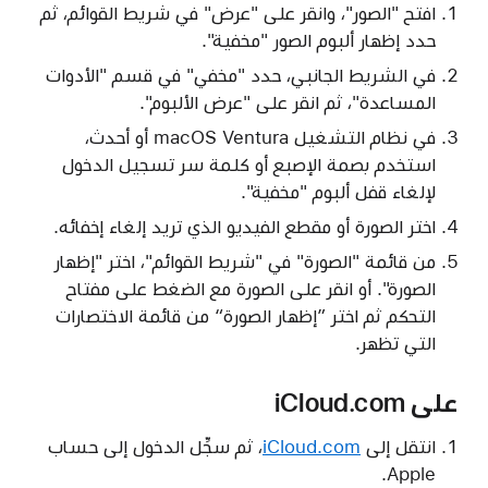
افتح "الصور"، وانقر على "عرض" في شريط القوائم، ثم
حدد إظهار ألبوم الصور "مخفية".
في الشريط الجانبي، حدد "مخفي" في قسم "الأدوات
المساعدة"، ثم انقر على "عرض الألبوم".
في نظام التشغيل macOS Ventura أو أحدث،
استخدم بصمة الإصبع أو كلمة سر تسجيل الدخول
لإلغاء قفل ألبوم "مخفية".
اختر الصورة أو مقطع الفيديو الذي تريد إلغاء إخفائه.
من قائمة "الصورة" في "شريط القوائم"، اختر "إظهار
الصورة". أو انقر على الصورة مع الضغط على مفتاح
التحكم ثم اختر ”إظهار الصورة“ من قائمة الاختصارات
التي تظهر.
على iCloud.com
انتقل إلى
iCloud.com
، ثم سجِّل الدخول إلى حساب
Apple.