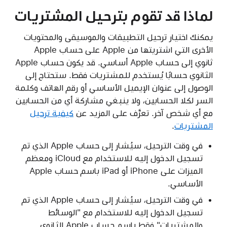
لماذا قد تقوم بترحيل المشتريات
يمكنك اختيار ترحيل التطبيقات والموسيقى والمحتويات
الأخرى التي اشتريتها من Apple على حساب Apple
ثانوي إلى حساب Apple أساسي. قد يكون حساب Apple
الثانوي حسابًا يُستخدم للمشتريات فقط. ستحتاج إلى
الوصول إلى عنوان الإيميل الأساسي أو رقم الهاتف وكلمة
السر لكلا الحسابين، ولا ينبغي مشاركة أي من الحسابين
مع أي شخص آخر. تعرَّف على المزيد عن
كيفية ترحيل
المشتريات
.
في وقت الترحيل، سيُشار إلى حساب Apple الذي تم
تسجيل الدخول إليه للاستخدام مع iCloud ومعظم
الميزات على iPhone أو iPad باسم حساب Apple
الأساسي.
في وقت الترحيل، سيُشار إلى حساب Apple الذي تم
تسجيل الدخول إليه للاستخدام مع "الوسائط
والمشتريات" فقط باسم حساب Apple الثانوي.