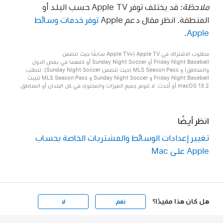
ملاحظة:
قد يختلف توفر Apple TV حسب البلد أو
المنطقة. انظر مقال دعم Apple
توفر خدمات وسائط
.
Apple
مطلوب الاشتراك في Apple TV (Apple TV+‎ سابقًا حيث تتضمن
Friday Night Baseball أو Sunday Night Soccer أو كلاهما في بعض الدول
والمناطق) و MLS Season Pass (حيث تتضمن Sunday Night Soccer). تتطلب
Friday Night Baseball و Sunday Night Soccer و MLS Season Pass تثبيت
macOS 13.2 أو أحدث. لا تتوفر جميع الميزات والمحتوى في كل البلدان أو المناطق.
انظر أيضًا
تغيير إعدادات الوسائط والمشتريات الخاصة بحساب
Apple على Mac
هل كان هذا مفيدًا؟
نعم
لا
Apple