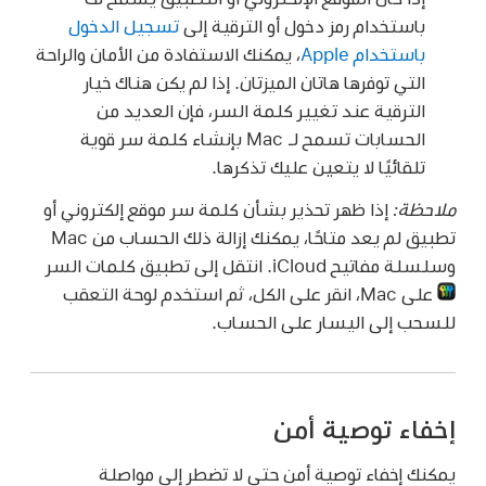
باستخدام رمز دخول أو الترقية إلى
تسجيل الدخول
باستخدام Apple
، يمكنك الاستفادة من الأمان والراحة
التي توفرها هاتان الميزتان. إذا لم يكن هناك خيار
الترقية عند تغيير كلمة السر، فإن العديد من
الحسابات تسمح لـ Mac بإنشاء كلمة سر قوية
تلقائيًا لا يتعين عليك تذكرها.
ملاحظة:
إذا ظهر تحذير بشأن كلمة سر موقع إلكتروني أو
تطبيق لم يعد متاحًا، يمكنك إزالة ذلك الحساب من Mac
وسلسلة مفاتيح iCloud. انتقل إلى تطبيق كلمات السر
على Mac، انقر على الكل، ثم استخدم لوحة التعقب
للسحب إلى اليسار على الحساب.
إخفاء توصية أمن
يمكنك إخفاء توصية أمن حتى لا تضطر إلى مواصلة