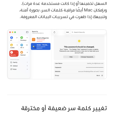
السهل تخمينها أو إذا كانت مستخدمة عدة مرات).
وبإمكان Mac أيضًا مراقبة كلمات السر، بصورة آمنة،
وتنبيهك إذا ظهرت في تسريبات البيانات المعروفة.
تغيير كلمة سر ضعيفة أو مخترقة