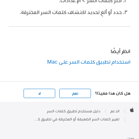
اختر كلمات السر > الإعدادات.
حدد أو ألغِ تحديد اكتشاف كلمات السر المخترقة.
انظر أيضًا
استخدام تطبيق كلمات السر على Mac
هل كان هذا مفيدًا؟
نعم
لا
Apple

Footer
الدعم
دليل مستخدم تطبيق كلمات السر
Apple
تغيير كلمات السر الضعيفة أو المخترقة في تطبيق كلمات السر على Mac
عمان