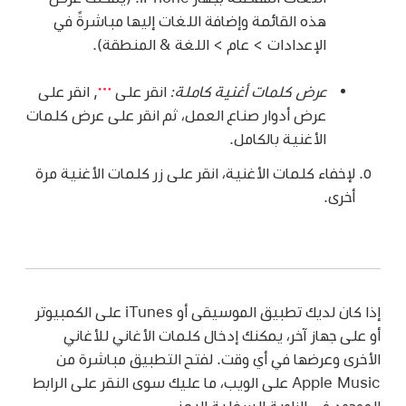
هذه القائمة وإضافة اللغات إليها مباشرةً في
الإعدادات > عام > اللغة & المنطقة).
عرض كلمات أغنية كاملة:
انقر على
,
انقر على
عرض أدوار صناع العمل، ثم انقر على عرض كلمات
الأغنية بالكامل.
لإخفاء كلمات الأغنية، انقر على زر كلمات الأغنية مرة
أخرى.
إذا كان لديك تطبيق الموسيقى أو iTunes على الكمبيوتر
أو على جهاز آخر، يمكنك إدخال كلمات الأغاني للأغاني
الأخرى وعرضها في أي وقت. لفتح التطبيق مباشرة من
Apple Music على الويب، ما عليك سوى النقر على الرابط
الموجود في الزاوية السفلية اليمنى.