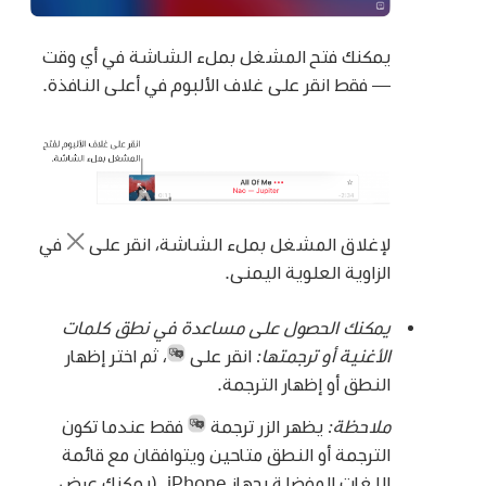
يمكنك فتح المشغل بملء الشاشة في أي وقت
— فقط انقر على غلاف الألبوم في أعلى النافذة.
لإغلاق المشغل بملء الشاشة، انقر على
في
الزاوية العلوية اليمنى.
يمكنك الحصول على مساعدة في نطق كلمات
الأغنية أو ترجمتها:
انقر على
، ثم اختر إظهار
النطق أو إظهار الترجمة.
ملاحظة:
يظهر الزر ترجمة
فقط عندما تكون
الترجمة أو النطق متاحين ويتوافقان مع قائمة
اللغات المفضلة بجهاز iPhone. (يمكنك عرض