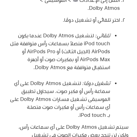
Dolby Atmos.
اختر تلقائي أو تشغيل دومًا.
تلقائي:
لتشغيل Dolby Atmos عندما يكون
iPod touch متصلاً بسماعات رأس متوافقة مثل
AirPods (الجيل الثالث) أو AirPods Pro أو
AirPods Max أو بمكبرات صوت أو أجهزة
استقبال متوافقة مع Dolby Atmos.
تشغيل دومًا:
لتشغيل Dolby Atmos على أي
سماعة رأس أو مكبر صوت. سيحاول تطبيق
الموسيقى تشغيل مسارات Dolby Atmos على
أي سماعات رأس أو مكبرات صوت متصلة
بـ iPod touch.
سيتم تشغيل Dolby Atmos على أي سماعات رأس،
ولكن لن تنجح بعض مكبرات الصوت في تشغيل