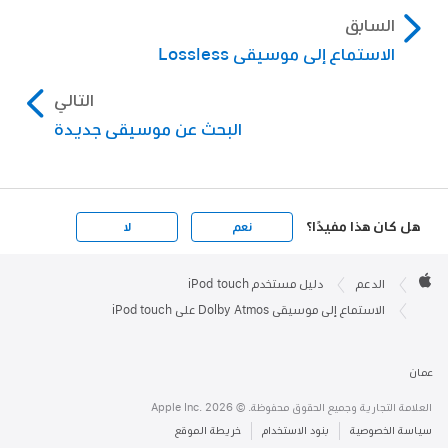
السابق
الاستماع إلى موسيقى Lossless
التالي
البحث عن موسيقى جديدة
هل كان هذا مفيدًا؟
نعم
لا
Apple

Footer
الدعم
دليل مستخدم iPod touch
Apple
الاستماع إلى موسيقى Dolby Atmos على iPod touch
عمان
العلامة التجارية وجميع الحقوق محفوظة. © 2026 .Apple Inc
سياسة الخصوصية
بنود الاستخدام
خريطة الموقع