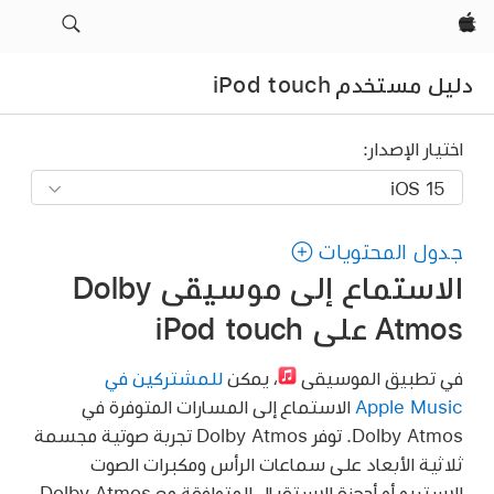
Apple‏
دليل مستخدم iPod touch
اختيار الإصدار:
جدول المحتويات
الاستماع إلى موسيقى Dolby
Atmos على iPod touch
في تطبيق الموسيقى
،
يمكن
للمشتركين في
Apple Music
الاستماع إلى المسارات المتوفرة في
Dolby Atmos. توفر Dolby Atmos تجربة صوتية مجسمة
ثلاثية الأبعاد على سماعات الرأس ومكبرات الصوت
الاستريو أو أجهزة الاستقبال المتوافقة مع Dolby Atmos.