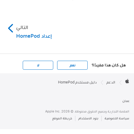
التالي
إعداد HomePod
هل كان هذا مفيدًا؟
نعم
لا
Apple

Footer
الدعم
دليل مستخدم HomePod
Apple
عمان
العلامة التجارية وجميع الحقوق محفوظة. © 2026 .Apple Inc
سياسة الخصوصية
بنود الاستخدام
خريطة الموقع