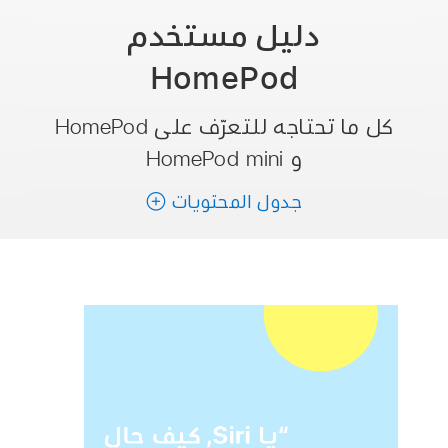
دليل مستخدم
HomePod
كل ما تحتاجه للتعرّف على HomePod
و HomePod mini
جدول المحتويات