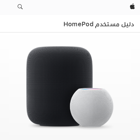
Apple‏
دليل مستخدم HomePod