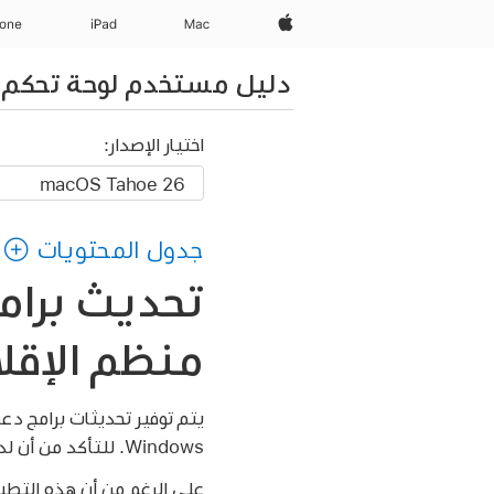
Apple‏
Mac
iPad‏
hone
دليل مستخدم لوحة تحكم م
اختيار الإصدار:
جدول المحتويات
منظم الإقلاع
Windows. للتأكد من أن لديك أحدث برامج دعم منظم الإقلاع، تحتاج إلى تثبيت التحديثات التي يوفرها كلا التطبيقين.
على الرغم من أن هذه التطبيق