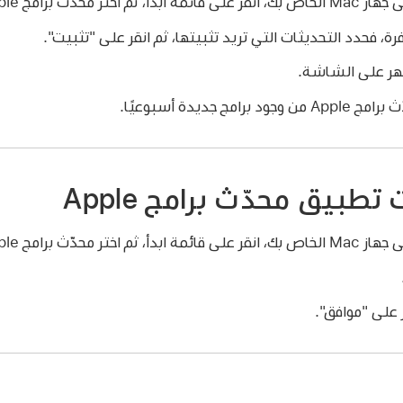
رة، فحدد التحديثات التي تريد تثبيتها، ثم انقر على "تثبيت".
ظهر على الشاشة.
 جديدة أسبوعيًا.
طبيق محدّث برامج Apple
 على "موافق".