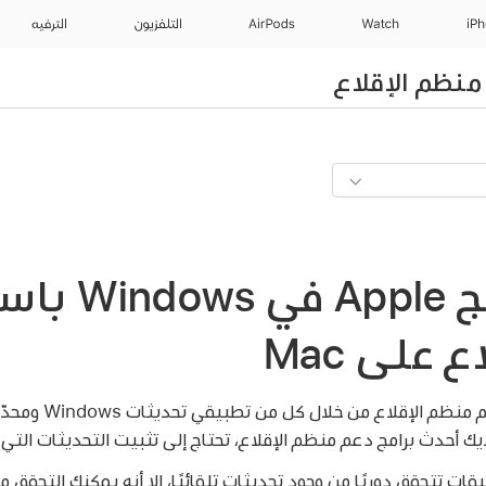
iP
Watch
AirPods
التلفزيون
الترفيه
نظم الإقلاع
تحديث برامج ple
 على Mac
ات تتحقق دوريًا من وجود تحديثات تلقائيًا، إلا أنه يمكنك التحقق م