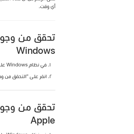
أي وقت.
تحقق من وجود
Windows
في نظام Windows على جهاز Mac الخاص بك، انقر على قائمة ابدأ، اختر الإعدادات، ثم انقر على التحديث والأمان.
انقر على "التحقق من وج
تحقق من وجود
Apple