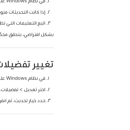
في نظام Windows على جهاز Mac الخاص بك، انقر على قائمة ابدأ، ثم اختر محدّث برامج Apple.
إذا كانت التحديثات متوف
اتبع التعليمات التي ت
بشكل افتراضي، يتحقق محدّث برامج Apple من وجود برامج
تغيير تفضيلات ت
في نظام Windows على جهاز Mac الخاص بك، انقر على قائمة ابدأ، ثم اختر محدّث برامج Apple.
اختر تعديل > تفضيلات.
حدد خيار تحديث، ثم انقر