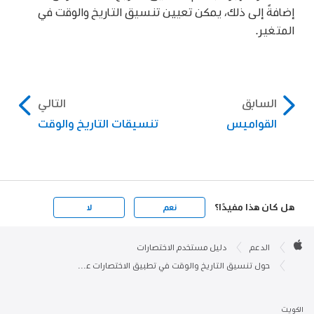
إضافةً إلى ذلك، يمكن تعيين تنسيق التاريخ والوقت في
المتغير.
السابق
التالي
القواميس
تنسيقات التاريخ والوقت
هل كان هذا مفيدًا؟
نعم
لا
Apple

Footer
الدعم
دليل مستخدم الاختصارات
Apple
حول تنسيق التاريخ والوقت في تطبيق الاختصارات على iPhone أو iPad
الكويت