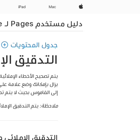
Apple‏
Mac
iPad‏
دليل مستخدم Pages لـ iPhone
جدول المحتويات
التدقيق الإملائي في s
إلى القاموس بحيث لا يتم تمي
ملاحظة:
يتم التدقيق الإمل
التدقيق الإملائي 