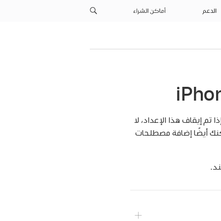
الدعم
أماكن الشراء
ح الأخطاء الإملائية في أثناء الكتابة، إلا إذا تم إيقاف إعداد التصحيح تلقائيًا لـ iPhone. إذا تم إيقاف هذا الإعداد، لا
علامة على الأخطاء الإملائية في أثناء إدخال النص في مستندات Pages. يمكنك أيضًا إضافة مصطلحات
د.