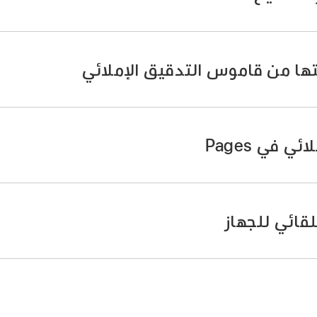
على iPhone.
تها من قاموس التدقيق الإملائي
ى الإعدادات، ثم اضغط على التصحيح تلقائيًا.
على iPhone.
، ثم اضغط على المستند لإغلاق عناصر التحكم.
 مما يلي:
بها خطأ إملائي وغير المعروفة باللون الأحمر.
 في Pages
 إملائي، ثم اضغط على التهجئة الصحيحة.
على الكلمة المسطَّرة، ثم اضغط على تعلم التدقيق الإملائي (قد 
على iPhone.
افة الكلمة إلى القاموس المستخدم بواسطة Pages والتطبيقات الأخرى.
لى
،
ثم اضغط على الإعدادات.
قائي للجهاز
تين على الكلمة الموجودة في المستند، ثم اضغط على نسيان التدقي
إعداد لوحة مفاتيح أو مصدر إدخا
ًا، ثم أوقِف التدقيق الإملائي.
 بواسطة Pages والتطبيقات الأخرى.
يان التدقيق الإملائي، فاضغط على
،
ثم اضغط على نسيان التدقيق ا
ي الجهاز، اضغط على الإعدادات، ثم اضغط على عام.