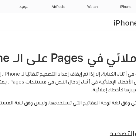
iPhone
Watch
AirPods
الترفيه
Page على الـ iPhone
يتم تصحي
يزال بإمكانك وضع 
يزها كأخطاء إملائية.
ائي وفق لغة لوحة المفاتيح التي تستخدمها، وليس وفق لغة المستن
والتصحيح