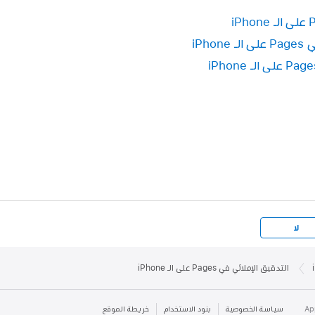
، ثم قم بإيقاف التصحيح التلقائي.
iPh
لا
التدقيق الإملائي في Pages على الـ iPhone
سياسة الخصوصية
بنود الاستخدام
خريطة الموقع