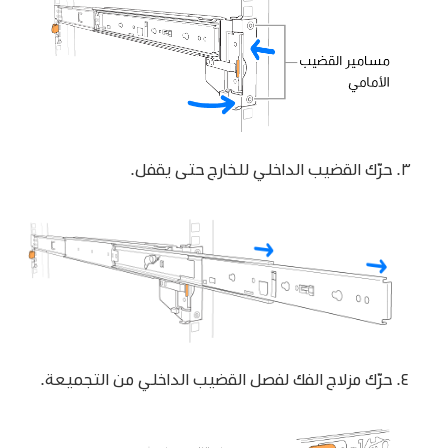
حرّك القضيب الداخلي للخارج حتى يقفل.
حرّك مزلاج الفك لفصل القضيب الداخلي من التجميعة.