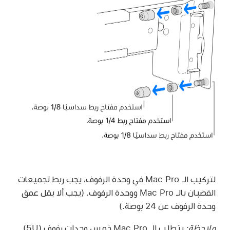
لتركيب الـ Mac Pro في وحدة الرفوف، يجب ربط تجميعات
القضبان بالـ Mac Pro ووحدة الرفوف. (يجب ألا يقل عمق
وحدة الرفوف عن 24 بوصة.)
ملاحظة:
يتطلب الـ Mac Pro خمس وحدات رفوف (5U).