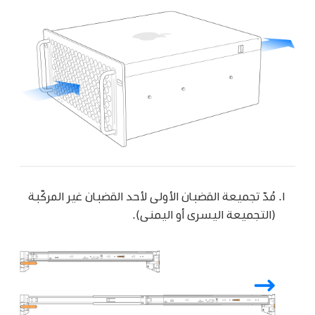
مُدّ تجميعة القضبان الأولى لأحد القضبان غير المركّبة
(التجميعة اليسرى أو اليمنى).